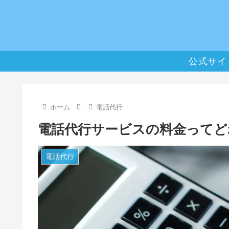
公式サイ
ホーム
電話代行
電話代行サービスの料金ってど
電話代行