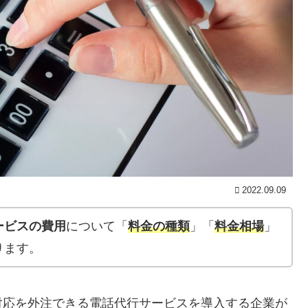
2022.09.09
ービスの費用
について「
料金の種類
」「
料金相場
」
ります。
対応を外注できる電話代行サービスを導入する企業が