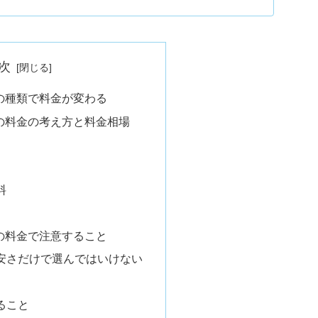
次
の種類で料金が変わる
の料金の考え方と料金相場
料
の料金で注意すること
安さだけで選んではいけない
ること