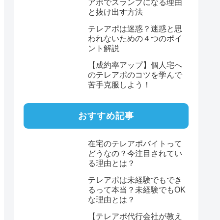
アポでスランプになる理由
と抜け出す方法
テレアポは迷惑？迷惑と思
われないための４つのポイ
ント解説
【成約率アップ】個人宅へ
のテレアポのコツを学んで
苦手克服しよう！
おすすめ記事
在宅のテレアポバイトって
どうなの？今注目されてい
る理由とは？
テレアポは未経験でもでき
るって本当？未経験でもOK
な理由とは？
【テレアポ代行会社が教え