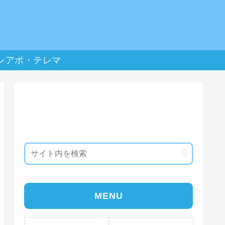
レアポ・テレマ
MENU