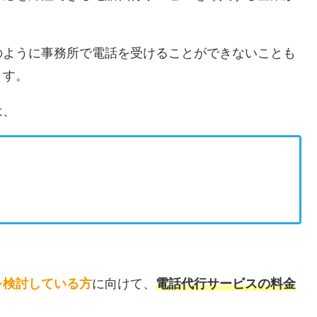
のように事務所で電話を受けることができないことも
ます。
は、
？
を検討している方
に向けて、
電話代行サービスの料金