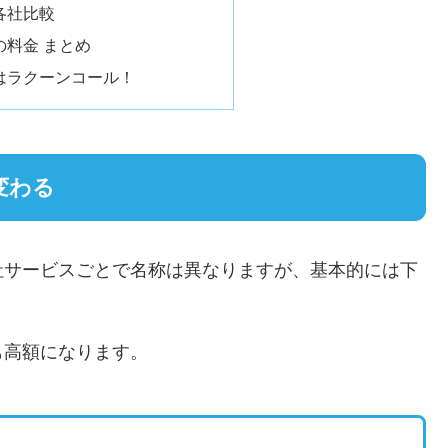
各社比較
料金 まとめ
はラクーンコール！
変わる
社サービスごとで名称は異なりますが、基本的には下
。
も高額になります。