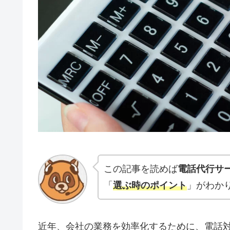
この記事を読めば
電話代行サ
「
選ぶ時のポイント
」がわか
近年、会社の業務を効率化するために、電話