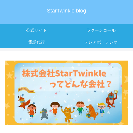
StarTwinkle blog
公式サイト
ラクーンコール
電話代行
テレアポ・テレマ