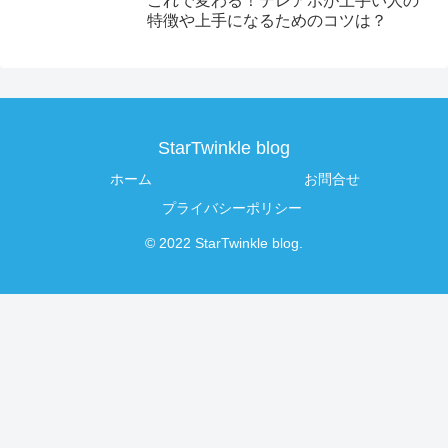
これで変わる！テレアポが上手い人の
特徴や上手になるためのコツは？
StarTwinkle blog
ホーム
お問合せ
プライバシーポリシー
© 2022 StarTwinkle blog.