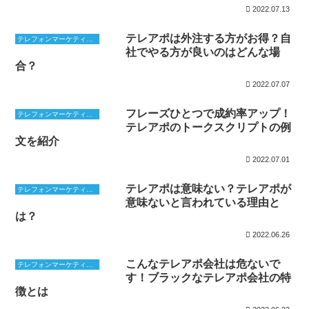
2022.07.13
テレアポは外注する方がお得？自
テレフォンマーケティング
社でやる方が良いのはどんな場
合？
2022.07.07
フレーズひとつで成約率アップ！
テレフォンマーケティング
テレアポのトークスクリプトの例
文を紹介
2022.07.01
テレアポは意味ない？テレアポが
テレフォンマーケティング
意味ないと言われている理由と
は？
2022.06.26
こんなテレアポ会社は危ないで
テレフォンマーケティング
す！ブラックなテレアポ会社の特
徴とは