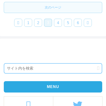
次のページ
1
2
3
4
5
6
MENU