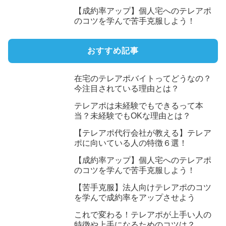
【成約率アップ】個人宅へのテレアポ
のコツを学んで苦手克服しよう！
おすすめ記事
在宅のテレアポバイトってどうなの？
今注目されている理由とは？
テレアポは未経験でもできるって本
当？未経験でもOKな理由とは？
【テレアポ代行会社が教える】テレア
ポに向いている人の特徴６選！
【成約率アップ】個人宅へのテレアポ
のコツを学んで苦手克服しよう！
【苦手克服】法人向けテレアポのコツ
を学んで成約率をアップさせよう
これで変わる！テレアポが上手い人の
特徴や上手になるためのコツは？