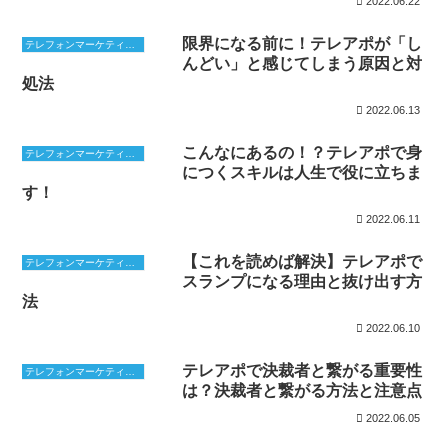
2022.06.22
限界になる前に！テレアポが「し
テレフォンマーケティング
んどい」と感じてしまう原因と対
処法
2022.06.13
こんなにあるの！？テレアポで身
テレフォンマーケティング
につくスキルは人生で役に立ちま
す！
2022.06.11
【これを読めば解決】テレアポで
テレフォンマーケティング
スランプになる理由と抜け出す方
法
2022.06.10
テレアポで決裁者と繋がる重要性
テレフォンマーケティング
は？決裁者と繋がる方法と注意点
2022.06.05