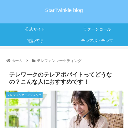
StarTwinkle blog
公式サイト
ラクーンコール
電話代行
テレアポ・テレマ
ホーム
テレフォンマーケティング
テレワークのテレアポバイトってどうな
の？こんな人におすすめです！
テレフォンマーケティング