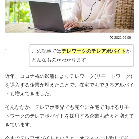
2022.09.09
この記事では
テレワークのテレアポバイト
が
どんなものかわかります
近年、コロナ禍の影響によりテレワーク(リモートワーク)
を導入する企業が増えたことで、在宅でもできるアルバイ
トも増えてきました。
そんななか、テレアポ業界でも完全に在宅で働けるリモー
トワークのテレアポバイトを採用する企業も続々と増えて
きています。
今までテレアポバイトというと、オフィスに出勤してそこ