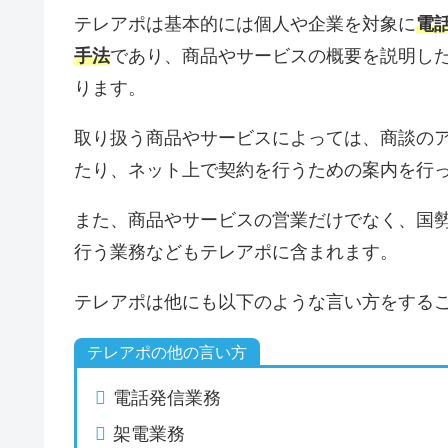
テレアポは基本的には個人や企業を対象に
電
手法
であり、商品やサービスの概要を説明した
ります。
取り扱う商品やサービスによっては、商談の
たり、ネット上で契約を行うための案内を行
また、商品やサービスの営業だけでなく、国
行う業務などもテレアポに含まれます。
テレアポは他にも以下のような言い方をする
テレアポの他の言い方
電話発信業務
架電業務