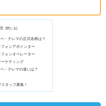
次
オペ・テレマの正式名称は？
テレフォンアポインター
テレフォンオペレーター
レマーケティング
オペ・テレマの違いは？
eテレマスタッフ募集！