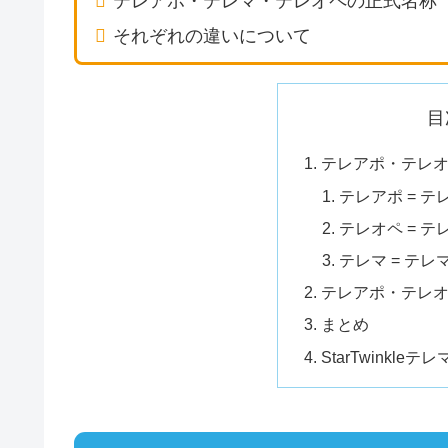
テレアポ・テレマ・テレオペの正式名称
それぞれの違いについて
目
テレアポ・テレ
テレアポ = 
テレオペ = 
テレマ = テ
テレアポ・テレ
まとめ
StarTwinkl