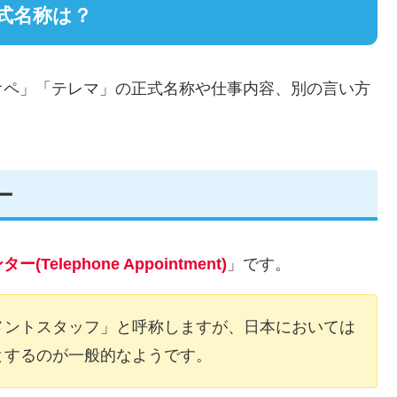
式名称は？
オペ」「テレマ」の正式名称や仕事内容、別の言い方
ー
elephone Appointment)
」です。
メントスタッフ」と呼称しますが、日本においては
とするのが一般的なようです。