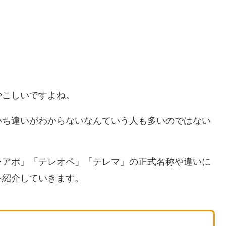
やこしいですよね。
いち違いがわからないなんていう人も多いのではない
レアポ」「テレオペ」「テレマ」の正式名称や違いに
を紹介していきます。