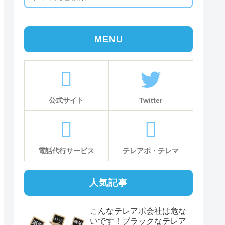
MENU
公式サイト
Twitter
電話代行サービス
テレアポ・テレマ
人気記事
こんなテレアポ会社は危な
いです！ブラックなテレア