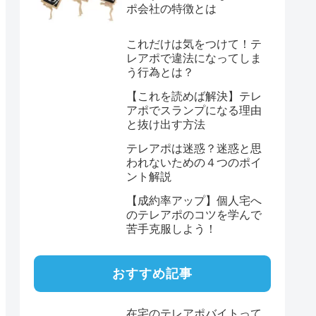
ポ会社の特徴とは
これだけは気をつけて！テ
レアポで違法になってしま
う行為とは？
【これを読めば解決】テレ
アポでスランプになる理由
と抜け出す方法
テレアポは迷惑？迷惑と思
われないための４つのポイ
ント解説
【成約率アップ】個人宅へ
のテレアポのコツを学んで
苦手克服しよう！
おすすめ記事
在宅のテレアポバイトって