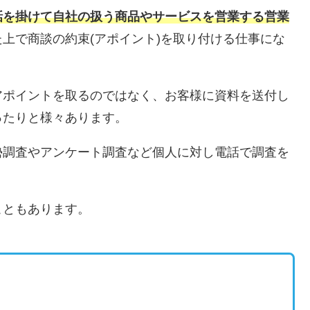
話を掛けて自社の扱う商品やサービスを営業する営業
上で商談の約束(アポイント)を取り付ける仕事にな
アポイントを取るのではなく、お客様に資料を送付し
ったりと様々あります。
勢調査やアンケート調査など個人に対し電話で調査を
こともあります。