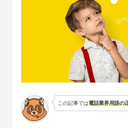
この記事では
電話業界用語の