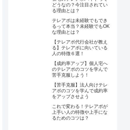
どうなの？今注目されてい
る理由とは？
テレアポは未経験でもでき
るって本当？未経験でもOK
な理由とは？
【テレアポ代行会社が教え
る】テレアポに向いている
人の特徴６選！
【成約率アップ】個人宅へ
のテレアポのコツを学んで
苦手克服しよう！
【苦手克服】法人向けテレ
アポのコツを学んで成約率
をアップさせよう
これで変わる！テレアポが
上手い人の特徴や上手にな
るためのコツは？