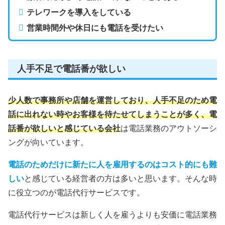
テレワークを導入をしている
営業時間外や休日にも電話を受けたい
人手不足で電話番が欲しい
少人数で事務所や店舗を運営しており、人手不足のため電
話に出れない時やお客様を待たせてしまう
ことが
多く
、
電
話番が
欲しいと感じている会社
は電話業務のアウトソーシ
ングが向いています。
電話のためだけに新たに人を雇用するのはコスト的にも難
しい
と感じている経営者の方は多いと思います。そんな時
に役立つのが電話代行サービスです。
電話代行サービスは新しく人を雇うよりも安価に電話業務