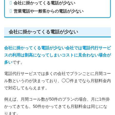
会社に掛かってくる電話が少ない
営業電話や一般客
からの
電話が
少ない
会社に掛かってくる電話が少ない
会社に掛かってくる電話が少ない会社では電話代行サービ
スの利用は割高になってしまいコストに見合わない場合が
多い
です。
電話代行サービスでは多くの会社でプランごとに月間コー
ル数というのが決まっており、◯◯件までなら月額料金内
で対応してもらえます。
例えば、月間コール数が50件のプランの場合、月に1件掛
かってきても、50件かかってきても月額料金は同じにな
ります。