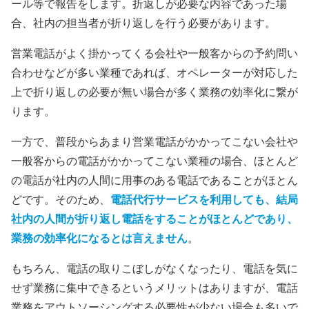
ール等で報告をします。折返しが必要な内容であった場
合、社内の担当者が折り返しを行う必要があります。
営業電話がよく掛かってくる会社や一般客からの予約問い
合わせなどが多い業種であれば、オペレーターが対応した
上で折り返しの必要が無い場合が多く業務の効率化に繋が
ります。
一方で、普段からあまり営業電話がかかってこない会社や
一般客からの電話がかかってこない業種の場合、ほとんど
の電話が社内の人間に用事のある電話であることがほとん
どです。そのため、
電話代行サービスを利用しても、結局
社内の人間が折り返し電話をすることがほとんどであり、
業務の効率化になるとは言えません
。
もちろん、電話の取りこぼしがなくなったり、電話を気に
せず業務に集中できるというメリットはありますが、電話
業務をアウトソーシングする必要性が少ない場合も多いで