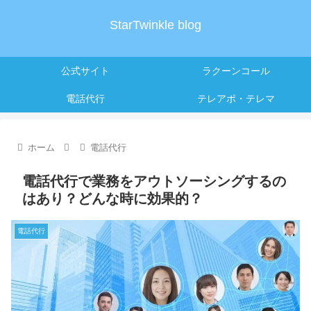
StarTwinkle blog
公式サイト
ラクーンコール
電話代行
テレアポ・テレマ
ホーム
電話代行
電話代行で業務をアウトソーシングするの
はあり？どんな時に効果的？
電話代行