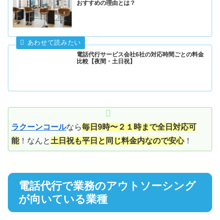
おすすめの理由とは？
電話代行サービス会社6社の対応時間ごとの料金
比較【夜間・土日祝】
ラクーンコール
なら
毎日9時〜２１時まで全日対応可
能
！なんと
土日祝も平日と同じ料金内なので安心
！
電話代行で業務のアウトソーシング
が向いている業種