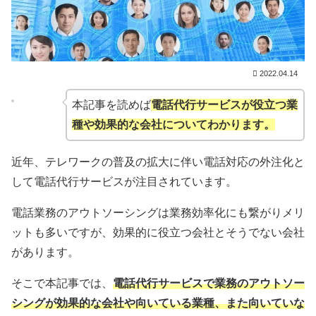
2022.04.14
本記事を読めば
電話代行サービスが役立つ業
種や効果的な会社についてわかります。
近年、テレワークの普及の拡大に伴い電話対応の外注化と
して電話代行サービスが注目されています。
電話業務のアウトソーシングは業務効率化にも繋がりメリ
ットも多いですが、効果的に役立つ会社とそうでない会社
があります。
そこで本記事では、
電話代行サービスで業務のアウトソー
シングが効果的な
会社
や向いている業種、また向いていな